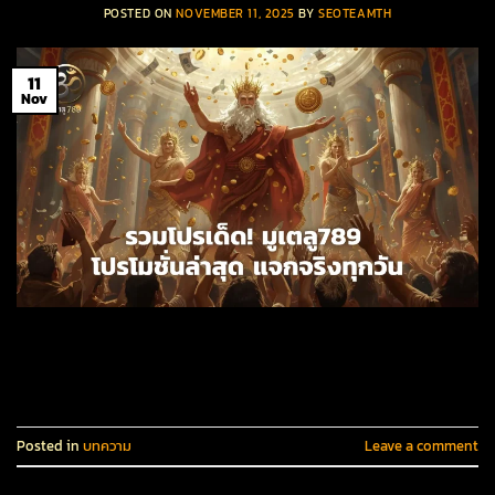
POSTED ON
NOVEMBER 11, 2025
BY
SEOTEAMTH
11
Nov
CONTINUE READING
→
Posted in
บทความ
Leave a comment