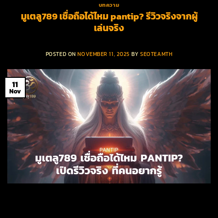
บทความ
มูเตลู789 เชื่อถือได้ไหม pantip? รีวิวจริงจากผู้
เล่นจริง
POSTED ON
NOVEMBER 11, 2025
BY
SEOTEAMTH
11
Nov
CONTINUE READING
→