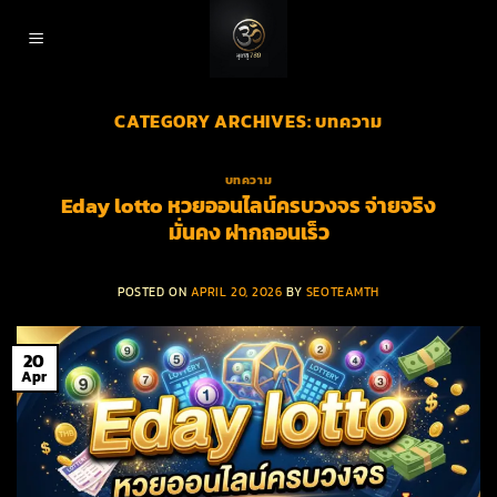
Skip
to
content
CATEGORY ARCHIVES:
บทความ
บทความ
Eday lotto หวยออนไลน์ครบวงจร จ่ายจริง
มั่นคง ฝากถอนเร็ว
POSTED ON
APRIL 20, 2026
BY
SEOTEAMTH
20
Apr