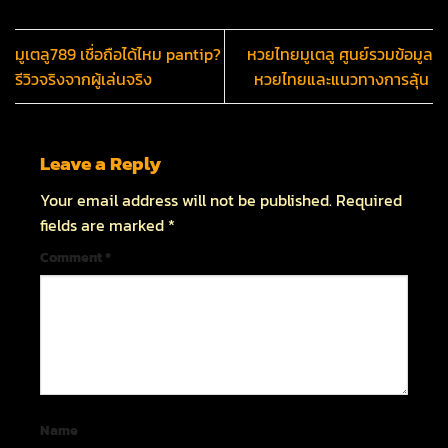
มูเตลู789 เชื่อถือได้ไหม pantip?
หวยไทยมูเตลู ศูนย์รวมข้อมูล
รีวิวจริงจากผู้เล่นจริง
หวยไทยและแนวทางการลุ้น
Leave a Reply
Your email address will not be published.
Required
fields are marked
*
Comment
*
Name