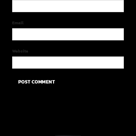
Email
Website