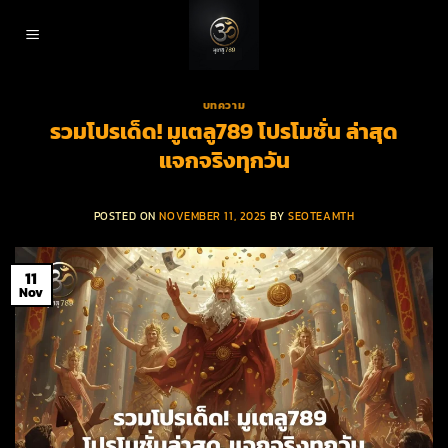
Skip
to
content
บทความ
รวมโปรเด็ด! มูเตลู789 โปรโมชั่น ล่าสุด
แจกจริงทุกวัน
POSTED ON
NOVEMBER 11, 2025
BY
SEOTEAMTH
11
Nov