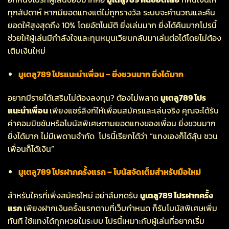
ทุกสัปดาห์
หากมียอดแทงแต่ไม่ถูกรางวัล ระบบจะคำนวณและคืน
ยอดให้สูงสุดถึง 10% โดยอัตโนมัติ ยิ่งเล่นมาก ยิ่งได้คืนมาก
โปรนี้
ช่วยให้ผู้เล่นมีกำลังใจและทุนหมุนเวียนกลับมาเล่นต่อได้โดยไม่ต้อง
เติมเงินใหม่
มูเตลู789 โปรแนะนำเพื่อน – ยิ่งชวนมาก ยิ่งได้มาก
อยากมีรายได้เสริมไม่ต้องลงทุน? ต้องไม่พลาด
มูเตลู789 โปร
แนะนำเพื่อน
เพียงแชร์ลิงก์ให้เพื่อนสมัครและเล่นจริง คุณจะได้รับ
ค่าคอมมิชชันหรือโบนัสพิเศษตามยอดแทงของเพื่อน ยิ่งชวนมาก
ยิ่งได้มาก ไม่มีเพดานจำกัด โปรนี้เรียกได้ว่า “แทงเองก็ได้ลุ้น ชวน
เพื่อนก็ได้เงิน”
มูเตลู789 โปรฝากครั้งแรก – โบนัสจัดเต็มสำหรับมือใหม่
สำหรับใครที่เพิ่งสมัครใหม่ อย่าลืมกดรับ
มูเตลู789 โปรฝากครั้ง
แรก
เพียงฝากเงินครั้งแรกตามที่เว็บกำหนด ก็รับโบนัสพิเศษเพิ่ม
ทันที ใช้แทงได้ทุกหวยในระบบ โปรนี้เหมาะกับผู้เล่นที่อยากเริ่ม