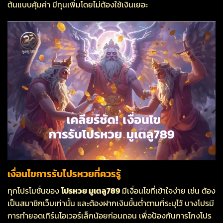
ต้นแบบคุ้มค่า มีทุนเพิ่มโดยไม่ต้องใช้เงินเยอะ
เงื่อนไขการรับโปรหวยที่ควรรู้
ทุกโปรโมชั่นของ
โปรหวย มูเตลู789
มีเงื่อนไขที่เข้าใจง่าย เช่น ต้อง
เป็นสมาชิกเว็บเท่านั้น และต้องฝากเงินขั้นต่ำตามที่ระบุไว้
บางโปรมี
การทำยอดเทิร์นโอเวอร์เล็กน้อยก่อนถอน เพื่อป้องกันการโกงโปร