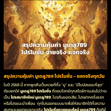
สรุปความคุ้มค่า มูเตลู789 โปรโมชั่น – แจกจริงทุกวัน
ในปี 2568 นี้ หากพูดถึงเว็บหวยที่ทั้ง “มู” และ “มีโบนัสเยอะที่สุด”
ต้องยกให้
มูเตลู789 โปรโมชั่น
ที่ตอบโจทย์ทุกสไตล์การเล่น
ไม่ว่าจะ
เป็น
โปรสมาชิกใหม่ มูเตลู789
, โปรคืนยอดเสีย, โปรฝากครั้งแรก
หรือโปรแนะนำเพื่อน ทุกโปรออกแบบมาเพื่อให้สมาชิกได้ทั้งความ
สนุกและผลตอบแทนจริง
โปรโมชั่นหวยออนไลน์ มูเตลู789
คือคีย์