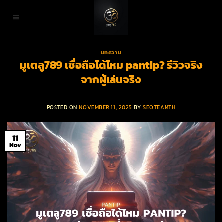
Skip
to
content
บทความ
มูเตลู789 เชื่อถือได้ไหม pantip? รีวิวจริง
จากผู้เล่นจริง
POSTED ON
NOVEMBER 11, 2025
BY
SEOTEAMTH
11
Nov