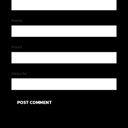
Name
Email
Website