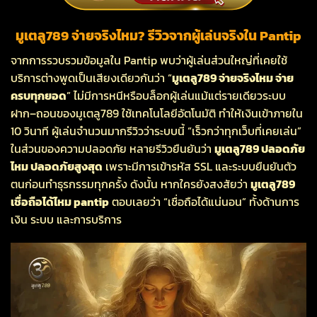
มูเตลู789 จ่ายจริงไหม? รีวิวจากผู้เล่นจริงใน Pantip
จากการรวบรวมข้อมูลใน Pantip พบว่าผู้เล่นส่วนใหญ่ที่เคยใช้
บริการต่างพูดเป็นเสียงเดียวกันว่า “
มูเตลู789 จ่ายจริงไหม จ่าย
ครบทุกยอด
” ไม่มีการหนีหรือบล็อกผู้เล่นแม้แต่รายเดียว
ระบบ
ฝาก–ถอนของมูเตลู789 ใช้เทคโนโลยีอัตโนมัติ ทำให้เงินเข้าภายใน
10 วินาที ผู้เล่นจำนวนมากรีวิวว่าระบบนี้ “เร็วกว่าทุกเว็บที่เคยเล่น”
ในส่วนของความปลอดภัย หลายรีวิวยืนยันว่า
มูเตลู789 ปลอดภัย
ไหม ปลอดภัยสูงสุด
เพราะมีการเข้ารหัส SSL และระบบยืนยันตัว
ตนก่อนทำธุรกรรมทุกครั้ง
ดังนั้น หากใครยังสงสัยว่า
มูเตลู789
เชื่อถือได้ไหม pantip
ตอบเลยว่า “เชื่อถือได้แน่นอน” ทั้งด้านการ
เงิน ระบบ และการบริการ