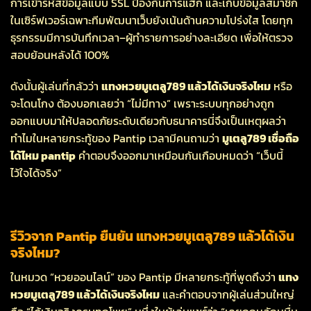
การเข้ารหัสข้อมูลแบบ SSL ป้องกันการแฮ็ก และเก็บข้อมูลสมาชิก
ในเซิร์ฟเวอร์เฉพาะ
ทีมพัฒนาเว็บยังเน้นด้านความโปร่งใส โดยทุก
ธุรกรรมมีการบันทึกเวลา–ผู้ทำรายการอย่างละเอียด เพื่อให้ตรวจ
สอบย้อนหลังได้ 100%
ดังนั้นผู้เล่นที่กลัวว่า
แทงหวยมูเตลู789 แล้วได้เงินจริงไหม
หรือ
จะโดนโกง ต้องบอกเลยว่า “ไม่มีทาง” เพราะระบบทุกอย่างถูก
ออกแบบมาให้ปลอดภัยระดับเดียวกับธนาคาร
นี่จึงเป็นเหตุผลว่า
ทำไมในหลายกระทู้ของ Pantip เวลามีคนถามว่า
มูเตลู789 เชื่อถือ
ได้ไหม pantip
คำตอบจึงออกมาเหมือนกันเกือบหมดว่า “เว็บนี้
ไว้ใจได้จริง”
รีวิวจาก Pantip ยืนยัน แทงหวยมูเตลู789 แล้วได้เงิน
จริงไหม?
ในหมวด “หวยออนไลน์” ของ Pantip มีหลายกระทู้ที่พูดถึงว่า
แทง
หวยมูเตลู789 แล้วได้เงินจริงไหม
และคำตอบจากผู้เล่นส่วนใหญ่