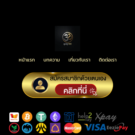
หน้าแรก บทความ เกี่ยวกับเรา ติดต่อเรา