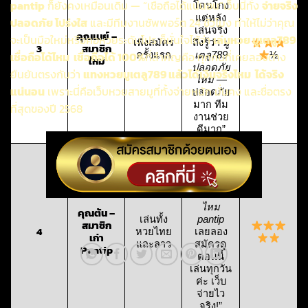
pantip
ก็ยังคงเหมือนเดิม — “เชื่อถือได้แน่นอน”
เว็บนี้ทั้ง
จ่ายจริง
โดนโกง
แต่หลัง
ปลอดภัย โปร่งใส
และมีทีมงานซัพพอร์ต 24 ชั่วโมง ทำให้ไม่ว่าคุณ
เล่นจริง
คุณเมย์ –
จะเป็นมือใหม่หรือคอหวยระดับโปร ก็มั่นใจได้ว่า
เล่นหวย มูเตลู789
เพิ่งสมัคร
ถึงรู้ว่า
มู
3
สมาชิก
เชื่อถือได้ไหม เชื่อถือได้ 100%
ที่สำคัญคือ ทุกคนที่เคยลองต่าง
ครั้งแรก
เตลู789
½
ใหม่
ปลอดภัย
ยืนยันตรงกันว่า
แทงหวยมูเตลู789 แล้วได้เงินจริงไหม ได้จริง
ไหม
—
แน่นอน
เพราะนี่คือเว็บหวยสายมูที่ทั้งจ่ายหนัก มั่นคง และซื่อตรง
ปลอดภัย
มาก ทีม
ที่สุดของปี 2568
งานช่วย
ดีมาก”
“เห็น
กระทู้
มู
เตลู789
เชื่อถือได้
ไหม
คุณต้น –
เล่นทั้ง
pantip
สมาชิก
4
หวยไทย
เลยลอง
เก่า
และลาว
สมัครดู
Pantip
ตอนนี้
เล่นทุกวัน
ค่ะ เว็บ
จ่ายไว
This entry was posted in
บทความ
. Bookmark the
permalink
.
จริง!”