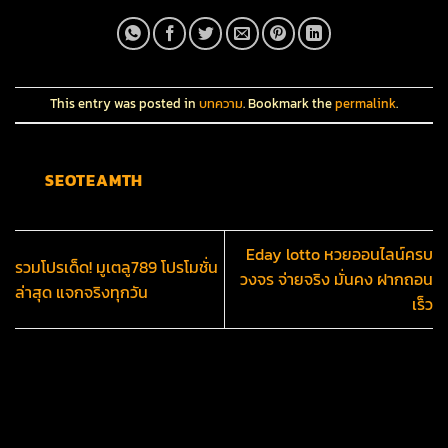
This entry was posted in
บทความ
. Bookmark the
permalink
.
SEOTEAMTH
Eday lotto หวยออนไลน์ครบ
รวมโปรเด็ด! มูเตลู789 โปรโมชั่น
วงจร จ่ายจริง มั่นคง ฝากถอน
ล่าสุด แจกจริงทุกวัน
เร็ว