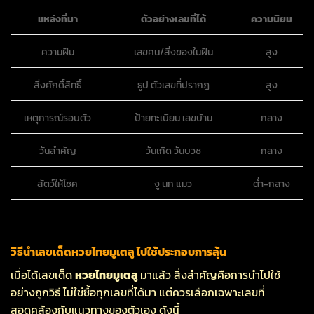
แหล่งที่มา
ตัวอย่างเลขที่ได้
ความนิยม
ความฝัน
เลขคน/สิ่งของในฝัน
สูง
สิ่งศักดิ์สิทธิ์
ธูป ตัวเลขที่ปรากฏ
สูง
เหตุการณ์รอบตัว
ป้ายทะเบียน เลขบ้าน
กลาง
วันสำคัญ
วันเกิด วันบวช
กลาง
สัตว์ให้โชค
งู นก แมว
ต่ำ-กลาง
วิธีนำเลขเด็ดหวยไทยมูเตลู ไปใช้ประกอบการลุ้น
เมื่อได้เลขเด็ด
หวยไทยมูเตลู
มาแล้ว สิ่งสำคัญคือการนำไปใช้
อย่างถูกวิธี ไม่ใช่ซื้อทุกเลขที่ได้มา แต่ควรเลือกเฉพาะเลขที่
สอดคล้องกับแนวทางของตัวเอง ดังนี้