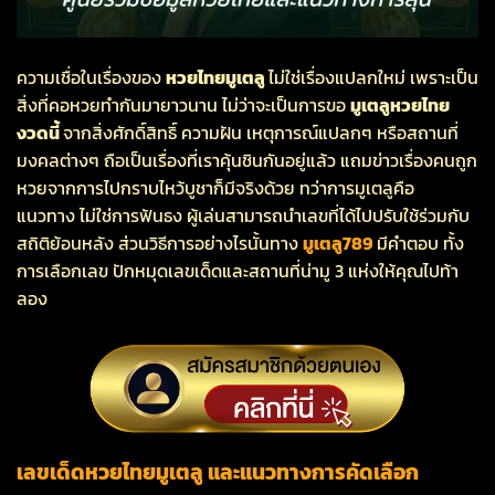
ความเชื่อในเรื่องของ
หวยไทยมูเตลู
ไม่ใช่เรื่องแปลกใหม่ เพราะเป็น
สิ่งที่คอหวยทำกันมายาวนาน ไม่ว่าจะเป็นการขอ
มูเตลูหวยไทย
งวดนี้
จากสิ่งศักดิ์สิทธิ์ ความฝัน เหตุการณ์แปลกๆ หรือสถานที่
มงคลต่างๆ ถือเป็นเรื่องที่เราคุ้นชินกันอยู่แล้ว แถมข่าวเรื่องคนถูก
หวยจากการไปกราบไหว้บูชาก็มีจริงด้วย ทว่าการมูเตลูคือ
แนวทาง
ไม่ใช่การฟันธง ผู้เล่นสามารถนำเลขที่ได้ไปปรับใช้ร่วมกับ
สถิติย้อนหลัง ส่วนวิธีการอย่างไรนั้นทาง
มูเตลู789
มีคำตอบ ทั้ง
การเลือกเลข ปักหมุดเลขเด็ดและสถานที่น่ามู 3 แห่งให้คุณไปท้า
ลอง
เลขเด็ดหวยไทยมูเตลู
และแนวทางการคัดเลือก