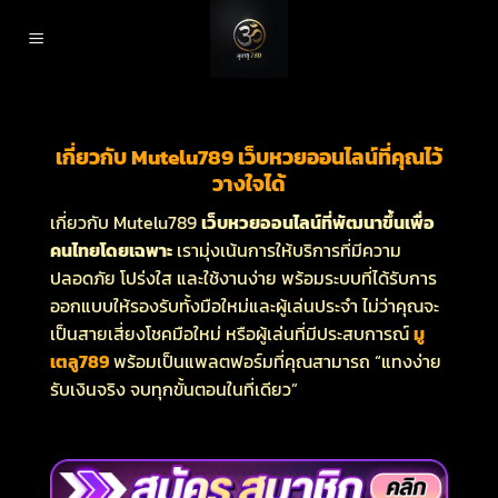
Skip
to
content
เกี่ยวกับ Mutelu789 เว็บหวยออนไลน์ที่คุณไว้
วางใจได้
เกี่ยวกับ Mutelu789
เว็บหวยออนไลน์ที่พัฒนาขึ้นเพื่อ
คนไทยโดยเฉพาะ
เรามุ่งเน้นการให้บริการที่มีความ
ปลอดภัย โปร่งใส และใช้งานง่าย พร้อมระบบที่ได้รับการ
ออกแบบให้รองรับทั้งมือใหม่และผู้เล่นประจำ ไม่ว่าคุณจะ
เป็นสายเสี่ยงโชคมือใหม่ หรือผู้เล่นที่มีประสบการณ์
มู
เตลู789
พร้อมเป็นแพลตฟอร์มที่คุณสามารถ “แทงง่าย
รับเงินจริง จบทุกขั้นตอนในที่เดียว”