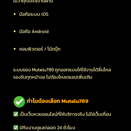
ไม่ว่าคุณจะใช้งานผ่าน
มือถือระบบ iOS
มือถือ Android
คอมพิวเตอร์ / โน้ตบุ๊ก
ระบบของ Mutelu789 ถูกออกแบบให้ใช้งานได้ลื่นไหล
รองรับทุกหน้าจอ ไม่ต้องโหลดแอปเพิ่มเติม
ทำไมต้องเลือก Mutelu789
เป็นเว็บหวยออนไลน์ที่ให้บริการจริง ไม่ใช่เว็บเถื่อน
มีทีมงานดูแลตลอด 24 ชั่วโมง